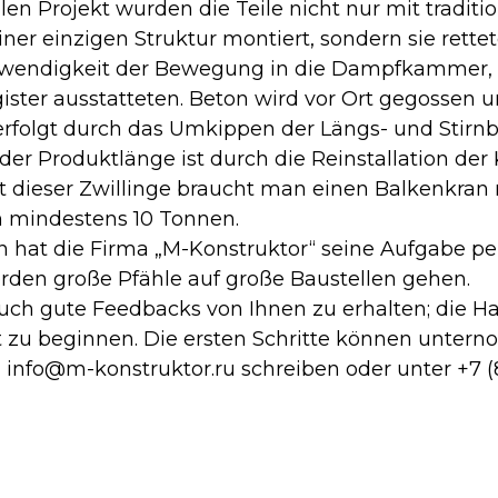
len Projekt wurden die Teile nicht nur mit traditio
ner einzigen Struktur montiert, sondern sie rette
twendigkeit der Bewegung in die Dampfkammer, i
ter ausstatteten. Beton wird vor Ort gegossen u
erfolgt durch das Umkippen der Längs- und Stir
der Produktlänge ist durch die Reinstallation der
t dieser Zwillinge braucht man einen Balkenkran 
n mindestens 10 Tonnen.
hat die Firma „M-Konstruktor“ seine Aufgabe per
rden große Pfähle auf große Baustellen gehen.
auch gute Feedbacks von Ihnen zu erhalten; die Ha
zu beginnen. Die ersten Schritte können unter
 info@m-konstruktor.ru schreiben oder unter +7 (8