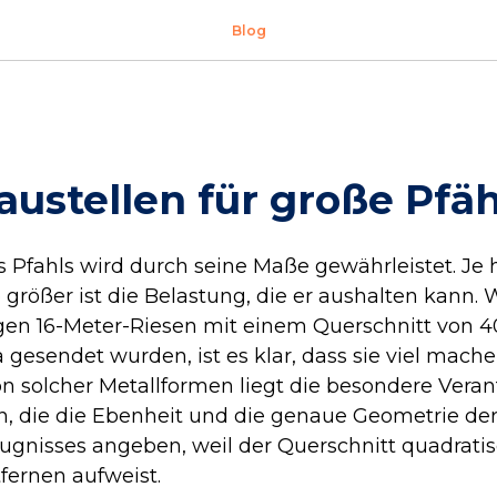
Blog
ustellen für große Pfä
s Pfahls wird durch seine Maße gewährleistet. Je 
o größer ist die Belastung, die er aushalten kann
igen 16-Meter-Riesen mit einem Querschnitt von 4
 gesendet wurden, ist es klar, dass sie viel mach
on solcher Metallformen liegt die besondere Vera
, die die Ebenheit und die genaue Geometrie der 
ugnisses angeben, weil der Querschnitt quadratis
fernen aufweist.