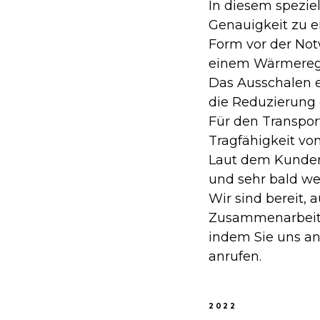
In diesem speziel
Genauigkeit zu ei
Form vor der No
einem Wärmeregis
Das Ausschalen 
die Reduzierung 
Für den Transpor
Tragfähigkeit vo
Laut dem Kunden 
und sehr bald we
Wir sind bereit, 
Zusammenarbeit 
indem Sie uns an
anrufen.
2022