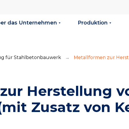
er das Unternehmen
Produktion
ng für Stahlbetonbauwerk
Metallformen zur Hers
→
zur Herstellung v
mit Zusatz von K