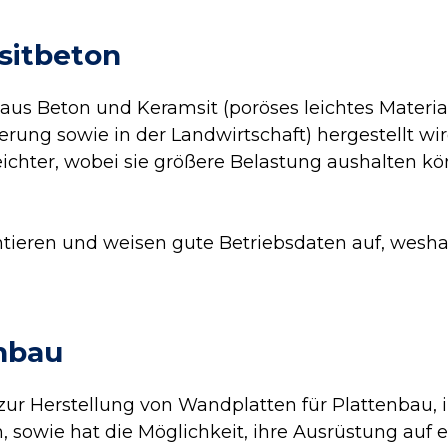
sitbeton
 aus Beton und Keramsit (poröses leichtes Materi
erung sowie in der Landwirtschaft) hergestellt w
eichter, wobei sie größere Belastung aushalten kö
ntieren und weisen gute Betriebsdaten auf, wesha
enbau
zur Herstellung von Wandplatten für Plattenbau, 
 sowie hat die Möglichkeit, ihre Ausrüstung auf 