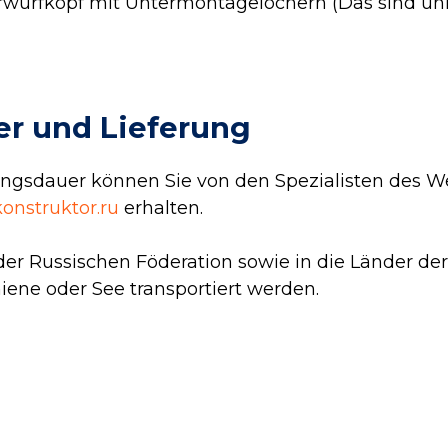
rwurfkopf mit Untermontagelöchern (Das sind unive
er und Lieferung
lungsdauer können Sie von den Spezialisten des
onstruktor.ru
erhalten.
der Russischen Föderation sowie in die Länder d
hiene oder See transportiert werden.