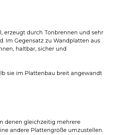
al, erzeugt durch Tonbrennen und sehr
ird. Im Gegensatz zu Wandplatten aus
nnen, haltbar, sicher und
lb sie im Plattenbau breit angewandt
in denen gleichzeitig mehrere
eine andere Plattengröße umzustellen.