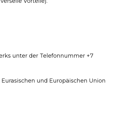
rselle Vorteile).
 Werks unter der Telefonnummer
+7
er Eurasischen und Europäischen Union