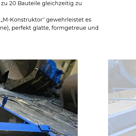
u 20 Bauteile gleichzeitig zu
„M-Konstruktor“ gewehrleistet es
e), perfekt glatte, formgetreue und