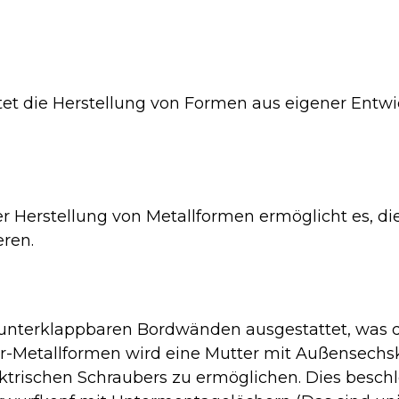
etet die Herstellung von Formen aus eigener Ent
er Herstellung von Metallformen ermöglicht es, die
eren.
unterklappbaren Bordwänden ausgestattet, was da
or-Metallformen wird eine Mutter mit Außensec
trischen Schraubers zu ermöglichen. Dies beschl