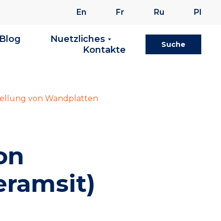
En
Fr
Ru
Pl
Blog
Nuetzliches
Suche
Kontakte
tellung von Wandplatten
on
eramsit)