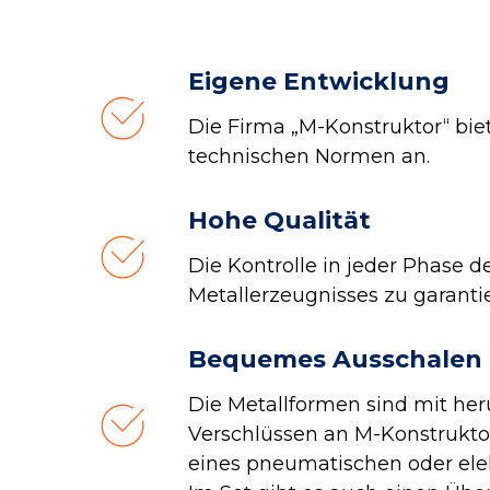
Eigene Entwicklung
Die Firma „M-Konstruktor“ bi
technischen Normen an.
Hohe Qualität
Die Kontrolle in jeder Phase d
Metallerzeugnisses zu garanti
Bequemes Ausschalen
Die Metallformen sind mit her
Verschlüssen an M-Konstrukt
eines pneumatischen oder elek